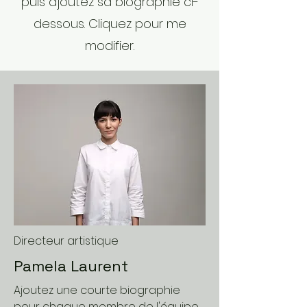
puis ajoutez sa biographie ci-
dessous. Cliquez pour me
modifier.
Directeur artistique
Pamela Laurent
Ajoutez une courte biographie
pour chaque membre de l'équipe.