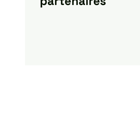
partenaires