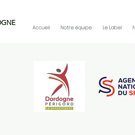
OGNE
Accueil
Notre équipe
Le Label